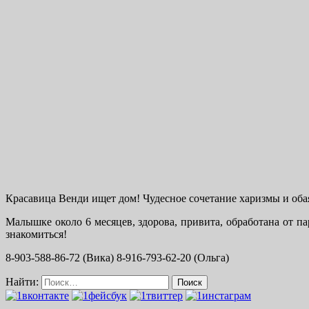
Красавица Венди ищет дом! Чудесное сочетание харизмы и обаян
Малышке около 6 месяцев, здорова, привита, обработана от па
знакомиться!
8-903-588-86-72 (Вика) 8-916-793-62-20 (Ольга)
Найти: