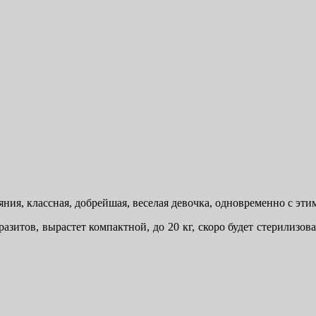
ия, классная, добрейшая, веселая девочка, одновременно с этим
разитов, вырастет компактной, до 20 кг, скоро будет стерилизов