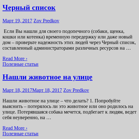
Черный список
Март 19, 2017
Zov Predkov
Если Вы нашли для своего подопечного (собаки, щенка,
кошки или котенка) временную передержку или даже новый
дом – проверьте надежность этих людей через Черный список,
составленный администраторами различных ресурсов на …
Read More ›
Полезные статьи
Нашли животное на улице
Март 18, 2017
Март 18, 2017
Zov Predkov
Нашли животное на улице – что делать? 1. Попробуйте
выяснить – потерялось ли это животное или оно родилось на
улице. Потерявшаяся собака мечется, подбегает к людям, ведет
себя неуверенно, на …
Read More ›
Полезные статьи