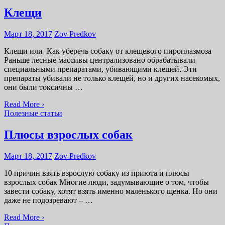
Клещи
Март 18, 2017
Zov Predkov
Клещи или Как уберечь собаку от клещевого пироплазмоза
Раньше лесные массивы централизовано обрабатывали
специальными препаратами, убивающими клещей. Эти
препараты убивали не только клещей, но и других насекомых,
они были токсичны …
Read More ›
Полезные статьи
Плюсы взрослых собак
Март 18, 2017
Zov Predkov
10 причин взять взрослую собаку из приюта и плюсы
взрослых собак Многие люди, задумывающие о том, чтобы
завести собаку, хотят взять именно маленького щенка. Но они
даже не подозревают – …
Read More ›