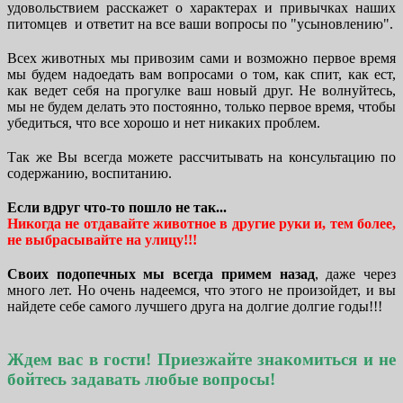
удовольствием расскажет о характерах и привычках наших
питомцев и ответит на все ваши вопросы по "усыновлению".
Всех животных мы привозим сами и возможно первое время
мы будем надоедать вам вопросами о том, как спит, как ест,
как ведет себя на прогулке ваш новый друг. Не волнуйтесь,
мы не будем делать это постоянно, только первое время, чтобы
убедиться, что все хорошо и нет никаких проблем.
Так же Вы всегда можете рассчитывать на консультацию по
содержанию, воспитанию.
Если вдруг что-то пошло не так...
Никогда не отдавайте животное в другие руки и, тем более,
не выбрасывайте на улицу!!!
Своих подопечных мы всегда примем назад
, даже через
много лет. Но очень надеемся, что этого не произойдет, и вы
найдете себе самого лучшего друга на долгие долгие годы!!!
Ждем вас в гости! Приезжайте знакомиться и не
бойтесь задавать любые вопросы!