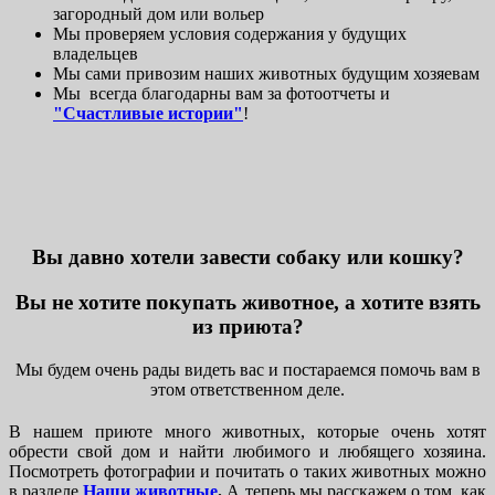
загородный дом или вольер
Мы проверяем условия содержания у будущих
владельцев
Мы сами привозим наших животных будущим хозяевам
Мы всегда благодарны вам за фотоотчеты и
"Счастливые истории"
!
Вы давно хотели завести собаку или кошку?
Вы не хотите покупать животное, а хотите взять
из приюта?
Мы будем очень рады видеть вас и постараемся помочь вам в
этом ответственном деле.
В нашем приюте много животных, которые очень хотят
обрести свой дом и найти любимого и любящего хозяина.
Посмотреть фотографии и почитать о таких животных можно
в разделе
Наши животные
.
А теперь мы расскажем о том, как