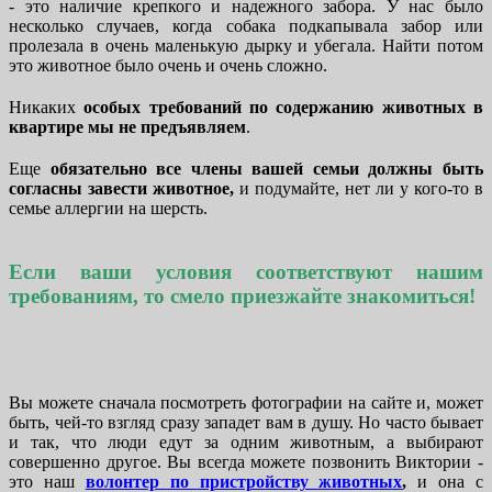
- это наличие крепкого и надежного забора. У нас было
несколько случаев, когда собака подкапывала забор или
пролезала в очень маленькую дырку и убегала. Найти потом
это животное было очень и очень сложно.
Никаких
особых требований по содержанию животных в
квартире мы не предъявляем
.
Еще
обязательно все члены вашей семьи должны быть
согласны завести животное,
и подумайте, нет ли у кого-то в
семье аллергии на шерсть.
Если ваши условия соответствуют нашим
требованиям, то смело приезжайте знакомиться
!
Вы можете сначала посмотреть фотографии на сайте и, может
быть, чей-то взгляд сразу западет вам в душу. Но часто бывает
и так, что люди едут за одним животным, а выбирают
совершенно другое. Вы всегда можете позвонить Виктории -
это наш
волонтер по пристройству животных
,
и она с