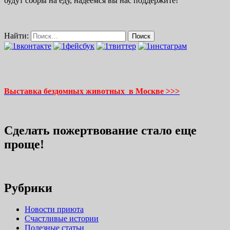
будут сборы на еду, надеемся вы нас поддержите!
Найти:
Выставка бездомных животных в Москве >>>
Сделать пожертвование стало еще
проще!
Рубрики
Новости приюта
Счастливые истории
Полезные статьи