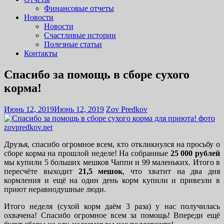
Финансовые отчеты
Новости
Новости
Счастливые истории
Полезные статьи
Контакты
Спасибо за помощь в сборе сухого
корма!
Июнь 12, 2019
Июнь 12, 2019
Zov Predkov
Друзья, спасибо огромное всем, кто откликнулся на просьбу о
сборе корма на прошлой неделе! На собранные
25 000 рублей
мы купили 5 больших мешков Чаппи и 99 маленьких. Итого в
пересчёте выходит
21,5 мешок
, что хватит на два дня
кормления и ещё на один день корм купили и привезли в
приют неравнодушные люди.
Итого неделя (сухой корм даём 3 раза) у нас получилась
охвачена! Спасибо огромное всем за помощь! Впереди ещё