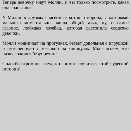
Теперь девочку зовут Молли, и вы только посмотрите, какая
она счастливая.
У Молли в друзьях спасённые котик и ворона, с которыми
малышка моментально нашла общий язык, ну, и самое
главное, любящая хозяйка, которая растопила сердечко
девочки.
Молли модничает на прогулках, бегает довольная с игрушкой
и путешествует с хозяйкой на каникулах. Мы считаем, что
пазл сложился безупречно!
Спасибо огромное всем, кто помог случиться этой чудесной
истории!