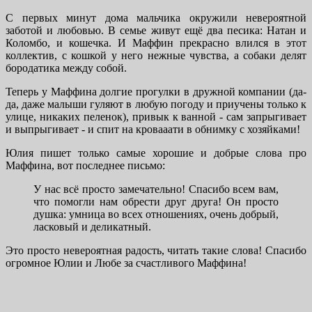
С первых минут дома мальчика окружили невероятной
заботой и любовью. В семье живут ещё два песика: Натан и
Коломбо, и кошечка. И Маффин прекрасно влился в этот
коллектив, с кошкой у него нежные чувства, а собаки делят
бородатика между собой.
Теперь у Маффина долгие прогулки в дружной компании (да-
да, даже малыши гуляют в любую погоду и приучены только к
улице, никаких пеленок), привык к ванной - сам запрыгивает
и выпрыгивает - и спит на кровааати в обнимку с хозяйками!
Юлия пишет только самые хорошие и добрые слова про
Маффина, вот последнее письмо:
У нас всё просто замечательно! Спасибо всем вам,
что помогли нам обрести друг друга! Он просто
душка: умница во всех отношениях, очень добрый,
ласковый и деликатный.
Это просто невероятная радость, читать такие слова! Спасибо
огромное Юлии и Любе за счастливого Маффина!