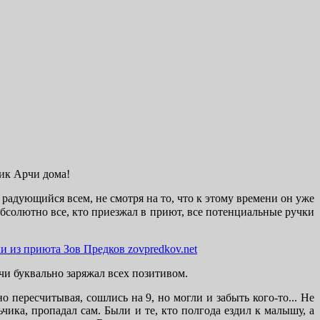
пик Арчи дома!
адующийся всем, не смотря на то, что к этому времени он уже
бсолютно все, кто приезжал в приют, все потенциальные ручки
чи буквально заряжал всех позитивом.
 пересчитывая, сошлись на 9, но могли и забыть кого-то... Не
чика, пропадал сам. Были и те, кто полгода ездил к малышу, а