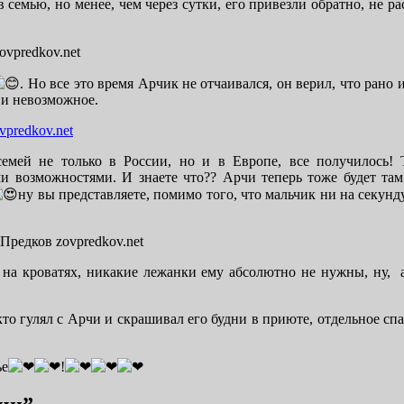
семью, но менее, чем через сутки, его привезли обратно, не р
. Но все это время Арчик не отчаивался, он верил, что рано 
 и невозможное.
емей не только в России, но и в Европе, все получилось! 
 возможностями. И знаете что?? Арчи теперь тоже будет там 
ну вы представляете, помимо того, что мальчик ни на секунду
на кроватях, никакие лежанки ему абсолютно не нужны, ну, а
то гулял с Арчи и скрашивал его будни в приюте, отдельное с
ье
!