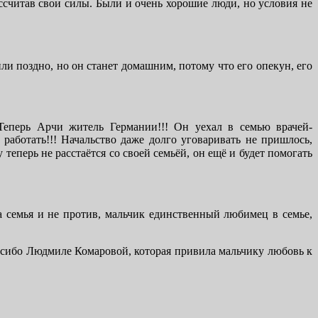
ассчитав свои силы. Были и очень хорошие люди, но условия не
или поздно, но он станет домашним, потому что его опекун, его
Теперь Арчи житель Германии!!! Он уехал в семью врачей-
работать!!! Начальство даже долго уговаривать не пришлось,
 теперь не расстаётся со своей семьёй, он ещё и будет помогать
 семья и не против, мальчик единственный любимец в семье,
пасибо Людмиле Комаровой, которая привила мальчику любовь к