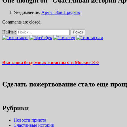
One thought on “Счастливая история А
Уведомление:
Арчи - Зов Предков
Comments are closed.
Найти:
Выставка бездомных животных в Москве >>>
Сделать пожертвование стало еще прощ
Рубрики
Новости приюта
Счастливые истории