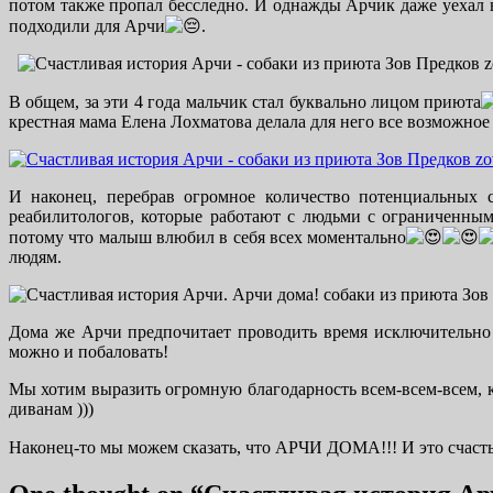
потом также пропал бесследно. И однажды Арчик даже уехал в 
подходили для Арчи
.
В общем, за эти 4 года мальчик стал буквально лицом приюта
крестная мама Елена Лохматова делала для него все возможное
И наконец, перебрав огромное количество потенциальных с
реабилитологов, которые работают с людьми с ограниченными
потому что малыш влюбил в себя всех моментально
людям.
Дома же Арчи предпочитает проводить время исключительно 
можно и побаловать!
Мы хотим выразить огромную благодарность всем-всем-всем, к
диванам )))
Наконец-то мы можем сказать, что АРЧИ ДОМА!!! И это счаст