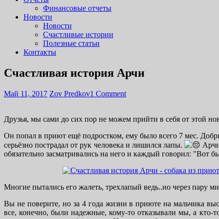
Финансовые отчеты
Новости
Новости
Счастливые истории
Полезные статьи
Контакты
Счастливая история Арчи
Май 11, 2017
Zov Predkov
1 Comment
Друзья, мы сами до сих пор не можем прийти в себя от этой н
Он попал в приют ещё подростком, ему было всего 7 мес. Доб
серьёзно пострадал от рук человека и лишился лапы.
Арчи 
обязательно засматривались на него и каждый говорил: "Вот бы
Многие пытались его жалеть, трехлапый ведь..но через пару м
Вы не поверите, но за 4 года жизни в приюте на мальчика выс
все, конечно, были надежные, кому-то отказывали мы, а кто-т