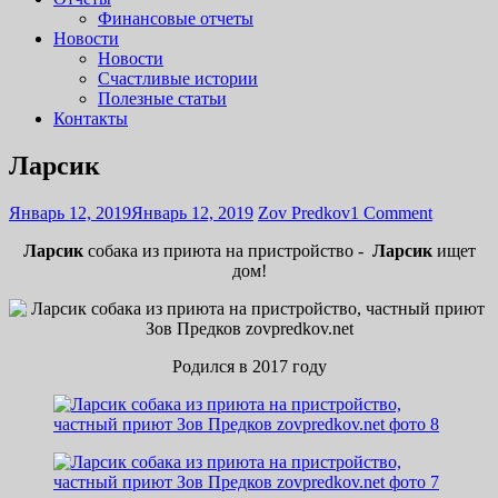
Финансовые отчеты
Новости
Новости
Счастливые истории
Полезные статьи
Контакты
Ларсик
Январь 12, 2019
Январь 12, 2019
Zov Predkov
1 Comment
Ларсик
собака из приюта на пристройство -
Ларсик
ищет
дом!
Родился в 2017 году