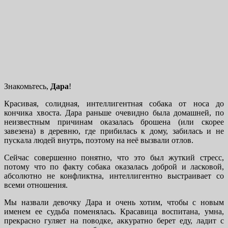
Знакомьтесь,
Дара
!
Красивая, солидная, интеллигентная собака от носа до
кончика хвоста. Дара раньше очевидно была домашней, по
неизвестным причинам оказалась брошена (или скорее
завезена) в деревню, где прибилась к дому, забилась и не
пускала людей внутрь, поэтому на неё вызвали отлов.
Сейчас совершенно понятно, что это был жуткий стресс,
потому что по факту собака оказалась доброй и ласковой,
абсолютно не конфликтна, интеллигентно выстраивает со
всеми отношения.
Мы назвали девочку Дара и очень хотим, чтобы с новым
именем ее судьба поменялась. Красавица воспитана, умна,
прекрасно гуляет на поводке, аккуратно берет еду, ладит с