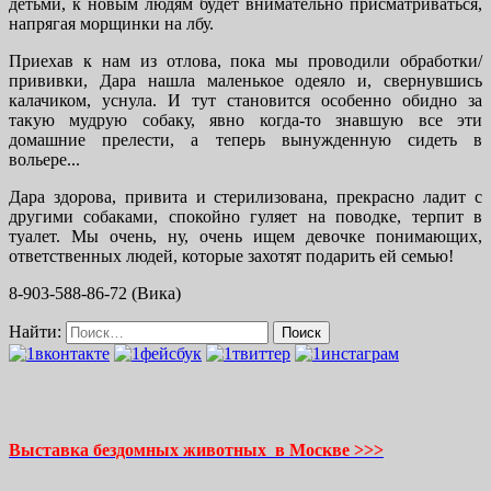
детьми, к новым людям будет внимательно присматриваться,
напрягая морщинки на лбу.
Приехав к нам из отлова, пока мы проводили обработки/
прививки, Дара нашла маленькое одеяло и, свернувшись
калачиком, уснула. И тут становится особенно обидно за
такую мудрую собаку, явно когда-то знавшую все эти
домашние прелести, а теперь вынужденную сидеть в
вольере...
Дара здорова, привита и стерилизована, прекрасно ладит с
другими собаками, спокойно гуляет на поводке, терпит в
туалет. Мы очень, ну, очень ищем девочке понимающих,
ответственных людей, которые захотят подарить ей семью!
8-903-588-86-72 (Вика)
Найти:
Выставка бездомных животных в Москве >>>