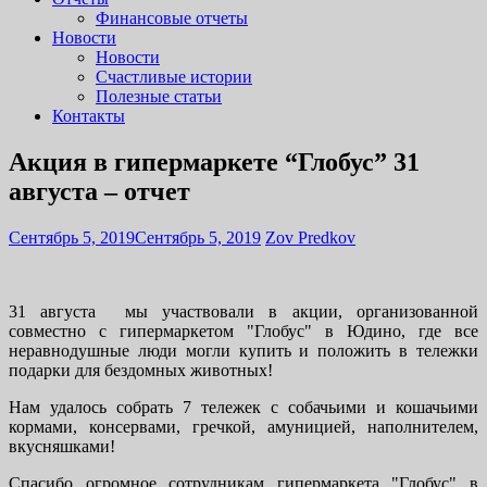
Финансовые отчеты
Новости
Новости
Счастливые истории
Полезные статьи
Контакты
Акция в гипермаркете “Глобус” 31
августа – отчет
Сентябрь 5, 2019
Сентябрь 5, 2019
Zov Predkov
31 августа мы участвовали в акции, организованной
совместно с гипермаркетом "Глобус" в Юдино, где все
неравнодушные люди могли купить и положить в тележки
подарки для бездомных животных!
Нам удалось собрать 7 тележек с собачьими и кошачьими
кормами, консервами, гречкой, амуницией, наполнителем,
вкусняшками!
Спасибо огромное сотрудникам гипермаркета "Глобус" в