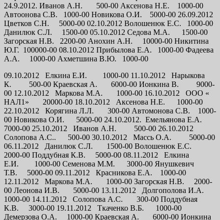
24.9.2012. Иванов А.Н. 500-00 Аксенова Н.Е. 1000-00
Автоонова С.В. 1000-00 Новикова О.И. 5000-00 26.09.2012
Цветков С.Н. 5000-00 02.10.2012 Волошенюк Е.С. 1000-00
Данилюк С.Л. 1500-00 05.10.2012 Седова М.А. 1500-00
Загорская Н.В. 2200-00 Анохин А.Н. 10000-00 Никитина
Ю.Г. 100000-00 08.10.2012 Прибылова Е.А. 1000-00 Фадеева
А.А. 1000-00 Ахметшина В.Ю. 1000-00
09.10.2012 Елкина Е.И. 1000-00 11.10.2012 Нарыкова
К. 500-00 Краевская А. 6000-00 Ионкина В. 9000-
00 12.10.2012 Маркова М.А. 1000-00 16.10.2012 ООО «
НАЛ1» 20000-00 18.10.2012 Аксенова Н.Е. 1000-00
22.10.2012 Корягина Л.Л. 300-00 Автомонова С.В. 1000-
00 Новикова О.И. 5000-00 24.10.2012. Емельянова Е.А.
7000-00 25.10.2012 Иванов А.Н. 500-00 26.10.2012
Солопова А.С.. 500-00 30.10.2012 Массь О.А. 5000-00
06.11.2012 Данилюк С.Л. 1500-00 Волошенюк Е.С.
2000-00 Поддубная К.В. 5000-00 08.11.2012 Елкина
Е.И. 1000-00 Семенова М.М. 3000-00 Янушкевич
Т.В. 5000-00 09.11.2012 Красникова Е.А. 1000-00
12.11.2012 Маркова М.А. 1000-00 Загорская Н.В. 2000-
00 Леонова И.В. 5000-00 13.11.2012 Долгополова И.А.
1000-00 14.11.2012 Солопова А.С. 300-00 Поддубная
К.В. 3000-00 19.11.2012 Ткаченко В.Б. 1000-00
Демерзова О.А. 1000-00 Краевская А. 6000-00 Ионкина