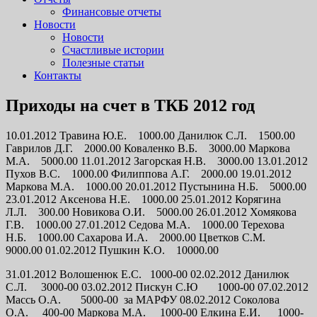
Финансовые отчеты
Новости
Новости
Счастливые истории
Полезные статьи
Контакты
Приходы на счет в ТКБ 2012 год
10.01.2012 Травина Ю.Е. 1000.00 Данилюк С.Л. 1500.00
Гаврилов Д.Г. 2000.00 Коваленко В.Б. 3000.00 Маркова
М.А. 5000.00 11.01.2012 Загорская Н.В. 3000.00 13.01.2012
Пухов В.С. 1000.00 Филиппова А.Г. 2000.00 19.01.2012
Маркова М.А. 1000.00 20.01.2012 Пустынина Н.Б. 5000.00
23.01.2012 Аксенова Н.Е. 1000.00 25.01.2012 Корягина
Л.Л. 300.00 Новикова О.И. 5000.00 26.01.2012 Хомякова
Г.В. 1000.00 27.01.2012 Седова М.А. 1000.00 Терехова
Н.Б. 1000.00 Сахарова И.А. 2000.00 Цветков С.М.
9000.00 01.02.2012 Пушкин К.О. 10000.00
31.01.2012 Волошенюк Е.С. 1000-00 02.02.2012 Данилюк
С.Л. 3000-00 03.02.2012 Пискун С.Ю 1000-00 07.02.2012
Массь О.А. 5000-00 за МАРФУ 08.02.2012 Соколова
О.А. 400-00 Маркова М.А. 1000-00 Елкина Е.И. 1000-