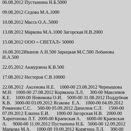
06.08.2012 Пустынина Н.Б.5000
09.08.2012 Седова М.А.1000
10.08.2012 Массь О.А..5000
13.08.2012 Маркова М.А.1000 Загорская Н.В.2000
15.08.2012 ООО « СВЕТАЛ» 50000
16.08.2012Иванов А.Н.500 Зарицкая М.С.500 Лобанова
И.А.500
22.05.2012 Акмурзина К.В.500
17.08.2012 Нестеров С.В.10000
22.08.2012 Аксенова Н.Е. 1000-00 23.08.2012 Чернышова
М.Н. 1000-00 27.08.2012 Корякина Л.Л. 300-00 Максимов
К.Е. 1000-00 Новикова О.И. 5000-00 31.08.2012 Поддубная
К.В. 3000-00 03.09.2012 Ясакова Е.А. 1000-00 04.09.2012
Романова С.С. 500-00 05.09.2012 Данилюк С.Л. 1500-00
07.09.2012 Елкина Е.И. 1000-00 Загорская Н.В. 2000-00
Харитонова Л.Т. 2000-00 Краевская А. 6000-00 Краевская
А. 9000-00 11.09.2012 Пустынина Н.Б. 5000-00 12.09.2012
Маркова М.А. 1000-00 19.09.2012 Корягина Л.Л. 300-00