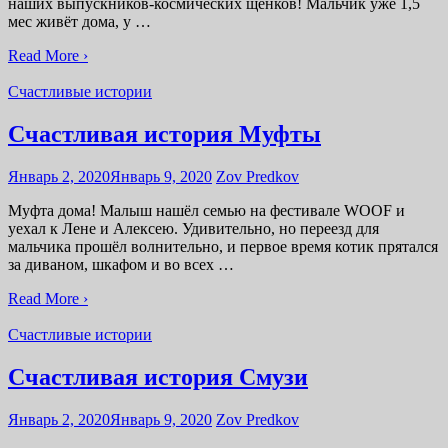
наших выпускников-космических щенков! Мальчик уже 1,5
мес живёт дома, у …
Read More ›
Счастливые истории
Счастливая история Муфты
Январь 2, 2020
Январь 9, 2020
Zov Predkov
Муфта дома! Малыш нашёл семью на фестивале WOOF и
уехал к Лене и Алексею. Удивительно, но переезд для
мальчика прошёл волнительно, и первое время котик прятался
за диваном, шкафом и во всех …
Read More ›
Счастливые истории
Счастливая история Смузи
Январь 2, 2020
Январь 9, 2020
Zov Predkov