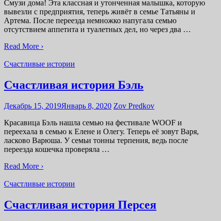
Смузи дома! Эта классная и утонченная малышка, которую
вывезли с предприятия, теперь живёт в семье Татьяны и
Артема. После переезда немножко напугала семью
отсутствием аппетита и туалетных дел, но через два …
Read More ›
Счастливые истории
Счастливая история Бэль
Декабрь 15, 2019
Январь 8, 2020
Zov Predkov
Красавица Бэль нашла семью на фестивале WOOF и
переехала в семью к Елене и Олегу. Теперь её зовут Варя,
ласково Варюша. У семьи тонны терпения, ведь после
переезда кошечка проверяла …
Read More ›
Счастливые истории
Счастливая история Персея