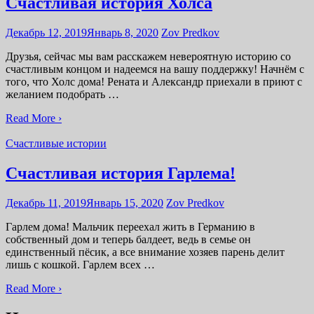
Счастливая история Холса
Декабрь 12, 2019
Январь 8, 2020
Zov Predkov
Друзья, сейчас мы вам расскажем невероятную историю со
счастливым концом и надеемся на вашу поддержку! Начнём с
того, что Холс дома! Рената и Александр приехали в приют с
желанием подобрать …
Read More ›
Счастливые истории
Счастливая история Гарлема!
Декабрь 11, 2019
Январь 15, 2020
Zov Predkov
Гарлем дома! Мальчик переехал жить в Германию в
собственный дом и теперь балдеет, ведь в семье он
единственный пёсик, а все внимание хозяев парень делит
лишь с кошкой. Гарлем всех …
Read More ›