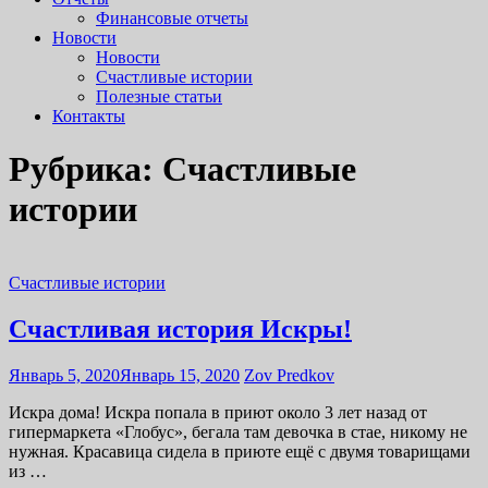
Финансовые отчеты
Новости
Новости
Счастливые истории
Полезные статьи
Контакты
Рубрика: Счастливые
истории
Счастливые истории
Счастливая история Искры!
Январь 5, 2020
Январь 15, 2020
Zov Predkov
Искра дома! Искра попала в приют около 3 лет назад от
гипермаркета «Глобус», бегала там девочка в стае, никому не
нужная. Красавица сидела в приюте ещё с двумя товарищами
из …