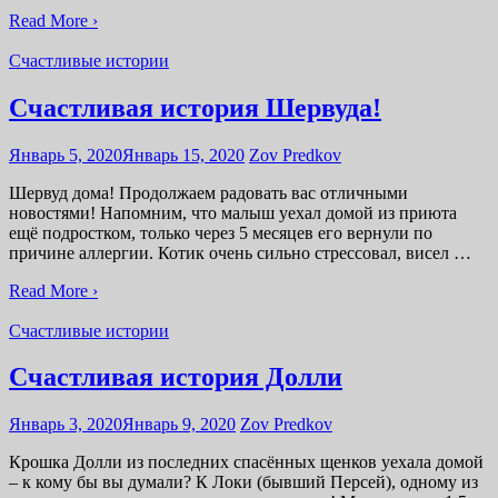
Read More ›
Счастливые истории
Счастливая история Шервуда!
Январь 5, 2020
Январь 15, 2020
Zov Predkov
Шервуд дома! Продолжаем радовать вас отличными
новостями! Напомним, что малыш уехал домой из приюта
ещё подростком, только через 5 месяцев его вернули по
причине аллергии. Котик очень сильно стрессовал, висел …
Read More ›
Счастливые истории
Счастливая история Долли
Январь 3, 2020
Январь 9, 2020
Zov Predkov
Крошка Долли из последних спасённых щенков уехала домой
– к кому бы вы думали? К Локи (бывший Персей), одному из