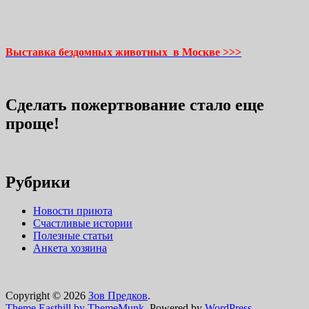
Выставка бездомных животных в Москве >>>
Сделать пожертвование стало еще
проще!
Рубрики
Новости приюта
Счастливые истории
Полезные статьи
Анкета хозяина
Copyright © 2026
Зов Предков
.
Theme Easthill by ThemeMunk
. Powered by
WordPress
.