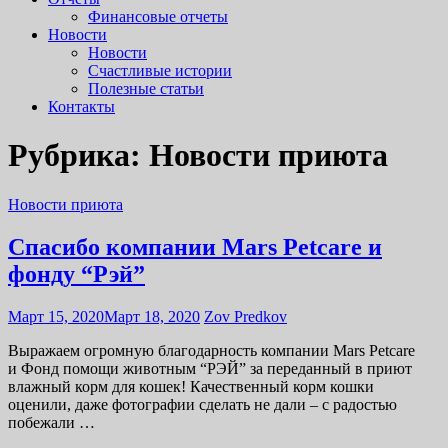
Финансовые отчеты
Новости
Новости
Счастливые истории
Полезные статьи
Контакты
Рубрика: Новости приюта
Новости приюта
Спасибо компании Mars Petcare и
фонду “Рэй”
Март 15, 2020
Март 18, 2020
Zov Predkov
Выражаем огромную благодарность компании Mars Petcare
и Фонд помощи животным “РЭЙ” за переданный в приют
влажный корм для кошек! Качественный корм кошки
оценили, даже фотографии сделать не дали – с радостью
побежали …