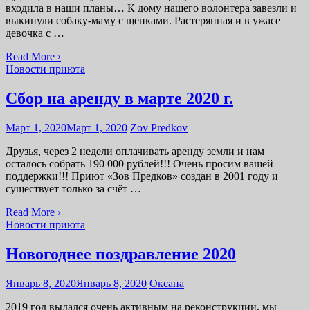
входила в наши планы… К дому нашего волонтера завезли и
выкинули собаку-маму с щенками. Растерянная и в ужасе
девочка с …
Read More ›
Новости приюта
Сбор на аренду в марте 2020 г.
Март 1, 2020
Март 1, 2020
Zov Predkov
Друзья, через 2 недели оплачивать аренду земли и нам
осталось собрать 190 000 рублей!!! Очень просим вашей
поддержки!!! Приют «Зов Предков» создан в 2001 году и
существует только за счёт …
Read More ›
Новости приюта
Новогоднее поздравление 2020
Январь 8, 2020
Январь 8, 2020
Оксана
2019 год выдался очень активным на реконструкции, мы