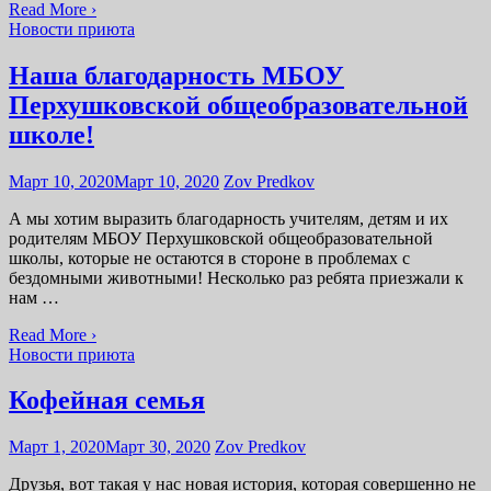
Read More ›
Новости приюта
Наша благодарность МБОУ
Перхушковской общеобразовательной
школе!
Март 10, 2020
Март 10, 2020
Zov Predkov
А мы хотим выразить благодарность учителям, детям и их
родителям МБОУ Перхушковской общеобразовательной
школы, которые не остаются в стороне в проблемах с
бездомными животными! Несколько раз ребята приезжали к
нам …
Read More ›
Новости приюта
Кофейная семья
Март 1, 2020
Март 30, 2020
Zov Predkov
Друзья, вот такая у нас новая история, которая совершенно не