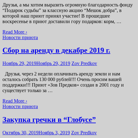
Друзья, а мы хотим выразить огромную благодарность фонду
“Подарок судьбы” за классную акцию “Мешок добра”, в
которой наш приют принял участие! В прошедшее
воскресенье в приют доставили гору подарков: корм, …
Read More ›
Новости приюта
Сбор на аренду в декабре 2019 г.
Ноябрь 29, 2019
Ноябрь 29, 2019
Zov Predkov
Друзья, через 2 недели оплачивать аренду земли и нам
осталось собрать 130 000 рублей!!! Очень просим вашей
поддержки!!! Приют «Зов Предков» создан в 2001 году и
существует только за …
Read More ›
Новости приюта
Закупка гречки в “Глобусе”
Октябрь 30, 2019
Ноябрь 3, 2019
Zov Predkov